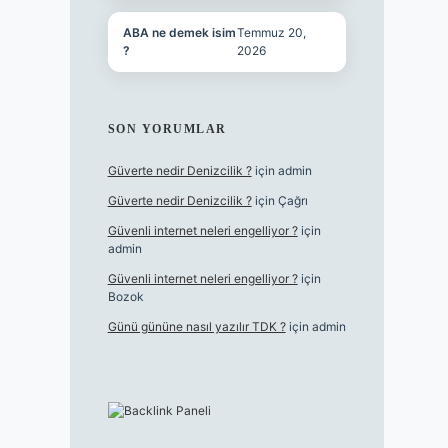
ABA ne demek isim
Temmuz 20,
?
2026
SON YORUMLAR
Güverte nedir Denizcilik ?
için
admin
Güverte nedir Denizcilik ?
için
Çağrı
Güvenli internet neleri engelliyor ?
için
admin
Güvenli internet neleri engelliyor ?
için
Bozok
Günü gününe nasıl yazılır TDK ?
için
admin