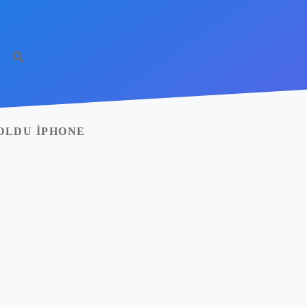
OLDU IPHONE