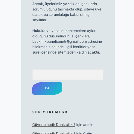
Ancak, üyelerimiz yazdıkları içeriklerin
sorumluluğunu taşımakta olup, siteye üye
olarak bu sorumluluğu kabul etmiş
sayılırlar.
Hukuka ve yasal düzenlemelere aykırı
olduğunu düşündüğünüz içerikleri,
backlinkpanelicomtr@gmail.com
adresine
bildirmeniz halinde, ilgili içerikler yasal
süre içerisinde sitemizden kaldırılacaktır.
Arama
SON YORUMLAR
Güverte nedir Denizcilik ?
için
admin
Güverte nedir Denizcilik ?
için
Çağrı