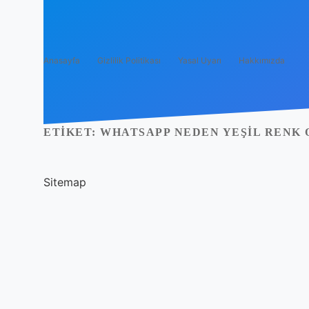
Anasayfa
Gizlilik Politikası
Yasal Uyarı
Hakkımızda
ETIKET:
WHATSAPP NEDEN YEŞIL RENK 
Sitemap