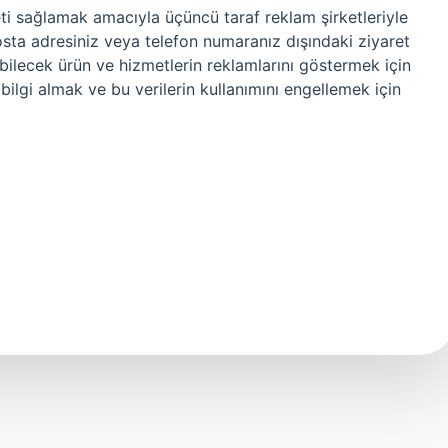
eti sağlamak amacıyla üçüncü taraf reklam şirketleriyle
-posta adresiniz veya telefon numaranız dışındaki ziyaret
ekebilecek ürün ve hizmetlerin reklamlarını göstermek için
bilgi almak ve bu verilerin kullanımını engellemek için