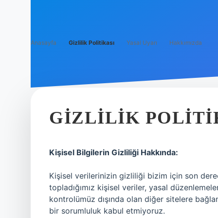
Anasayfa
Gizlilik Politikası
Yasal Uyarı
Hakkımızda
GIZLILIK POLITI
Kişisel Bilgilerin Gizliliği Hakkında:
Kişisel verilerinizin gizliliği bizim için son de
topladığımız kişisel veriler, yasal düzenlemele
kontrolümüz dışında olan diğer sitelere bağlantı
bir sorumluluk kabul etmiyoruz.