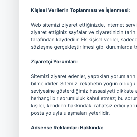
Kişisel Verilerin Toplanması ve İşlenmesi:
Web sitemizi ziyaret ettiğinizde, internet serv
ziyaret ettiğiniz sayfalar ve ziyaretinizin tar
tarafından kaydedilir. Ek kişisel veriler, sadec
sözleşme gerçekleştirilmesi gibi durumlarda to
Ziyaretçi Yorumları:
Sitemizi ziyaret edenler, yaptıkları yorumlar
bilmelidirler. Sitemiz, rekabetin yoğun olduğu
seviyesine gösterdiğimiz hassasiyeti dikkate a
herhangi bir sorumluluk kabul etmez; bu sorum
kişiler, kendileri hakkındaki rahatsız edici yoru
posta yoluyla ulaşmaları yeterlidir.
Adsense Reklamları Hakkında: