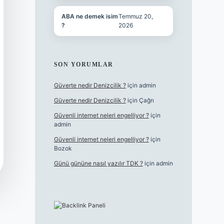
ABA ne demek isim
Temmuz 20,
?
2026
SON YORUMLAR
Güverte nedir Denizcilik ?
için
admin
Güverte nedir Denizcilik ?
için
Çağrı
Güvenli internet neleri engelliyor ?
için
admin
Güvenli internet neleri engelliyor ?
için
Bozok
Günü gününe nasıl yazılır TDK ?
için
admin