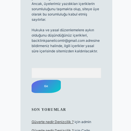
Ancak, üyelerimiz yazdıkları içeriklerin
sorumluluğunu taşımakta olup, siteye üye
olarak bu sorumluluğu kabul etmiş
sayılırlar.
Hukuka ve yasal düzenlemelere aykırı
olduğunu düşündüğünüz içerikleri,
backlinkpanelicomtr@gmail.com
adresine
bildirmeniz halinde, ilgili içerikler yasal
süre içerisinde sitemizden kaldırılacaktır.
Arama
SON YORUMLAR
Güverte nedir Denizcilik ?
için
admin
Güverte nedir Denizcilik ?
için
Çağrı