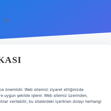
KASI
rece önemlidir. Web sitemizi ziyaret ettiğinizde
re uygun şekilde işlenir. Web sitemiz üzerinden,
lar verilebilir; bu sitelerdeki içerikten dolayı herhangi