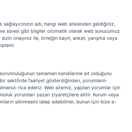
is sağlayıcınızın adı, hangi web sitesinden geldiğiniz,
ih ve süresi gibi bilgiler otomatik olarak web sunucumuz
e sizin onayınız ile, örneğin kayıt, anket, yarışma veya
planır.
ın sorumluluğunun tamamen kendilerine ait olduğunu
 bir sektörde faaliyet gösterdiğinden, yorumların
lmanızı rica ederiz. Web sitemiz, yapılan yorumlar için
luluk yorumları yazan ziyaretçilere aittir. Kurum veya
mların silinmesini talep edebilirler, bunun için bize e-