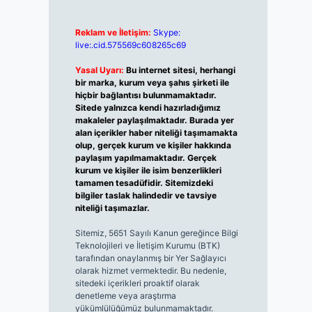
Reklam ve İletişim:
Skype:
live:.cid.575569c608265c69
Yasal Uyarı:
Bu internet sitesi, herhangi
bir marka, kurum veya şahıs şirketi ile
hiçbir bağlantısı bulunmamaktadır.
Sitede yalnızca kendi hazırladığımız
makaleler paylaşılmaktadır. Burada yer
alan içerikler haber niteliği taşımamakta
olup, gerçek kurum ve kişiler hakkında
paylaşım yapılmamaktadır. Gerçek
kurum ve kişiler ile isim benzerlikleri
tamamen tesadüfidir. Sitemizdeki
bilgiler taslak halindedir ve tavsiye
niteliği taşımazlar.
Sitemiz, 5651 Sayılı Kanun gereğince Bilgi
Teknolojileri ve İletişim Kurumu (BTK)
tarafından onaylanmış bir Yer Sağlayıcı
olarak hizmet vermektedir. Bu nedenle,
sitedeki içerikleri proaktif olarak
denetleme veya araştırma
yükümlülüğümüz bulunmamaktadır.