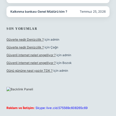
Kalkınma bankası Genel Müdürü kim ?
Temmuz 25, 2026
SON YORUMLAR
Güverte nedir Denizcilik ?
için
admin
Güverte nedir Denizcilik ?
için
Çağrı
Güvenli internet neleri engelliyor ?
için
admin
Güvenli internet neleri engelliyor ?
için
Bozok
Günü gününe nasıl yazılır TDK ?
için
admin
Reklam ve İletişim:
Skype: live:.cid.575569c608265c69