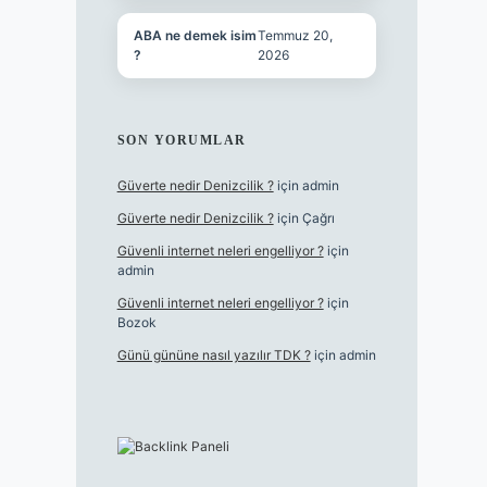
ABA ne demek isim
Temmuz 20,
?
2026
SON YORUMLAR
Güverte nedir Denizcilik ?
için
admin
Güverte nedir Denizcilik ?
için
Çağrı
Güvenli internet neleri engelliyor ?
için
admin
Güvenli internet neleri engelliyor ?
için
Bozok
Günü gününe nasıl yazılır TDK ?
için
admin