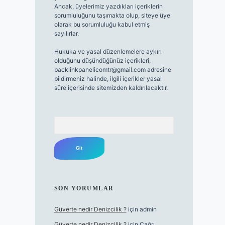
Ancak, üyelerimiz yazdıkları içeriklerin
sorumluluğunu taşımakta olup, siteye üye
olarak bu sorumluluğu kabul etmiş
sayılırlar.
Hukuka ve yasal düzenlemelere aykırı
olduğunu düşündüğünüz içerikleri,
backlinkpanelicomtr@gmail.com
adresine
bildirmeniz halinde, ilgili içerikler yasal
süre içerisinde sitemizden kaldırılacaktır.
Arama
SON YORUMLAR
Güverte nedir Denizcilik ?
için
admin
Güverte nedir Denizcilik ?
için
Çağrı