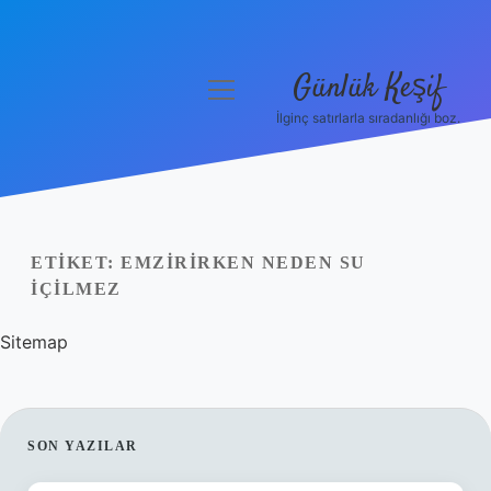
Günlük Keşif
menüyü
aç
İlginç satırlarla sıradanlığı boz.
Anasayfa
Gizlilik Politikası
Yasal Uyarı
ETIKET:
EMZIRIRKEN NEDEN SU
IÇILMEZ
Hakkımızda
Sitemap
SIDEBAR
SON YAZILAR