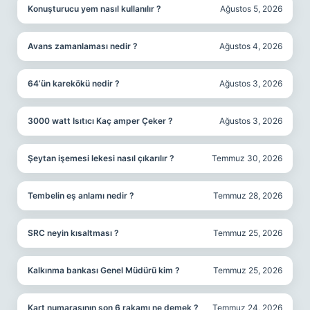
Konuşturucu yem nasıl kullanılır ?
Ağustos 5, 2026
Avans zamanlaması nedir ?
Ağustos 4, 2026
64’ün karekökü nedir ?
Ağustos 3, 2026
3000 watt Isıtıcı Kaç amper Çeker ?
Ağustos 3, 2026
Şeytan işemesi lekesi nasıl çıkarılır ?
Temmuz 30, 2026
Tembelin eş anlamı nedir ?
Temmuz 28, 2026
SRC neyin kısaltması ?
Temmuz 25, 2026
Kalkınma bankası Genel Müdürü kim ?
Temmuz 25, 2026
Kart numarasının son 6 rakamı ne demek ?
Temmuz 24, 2026