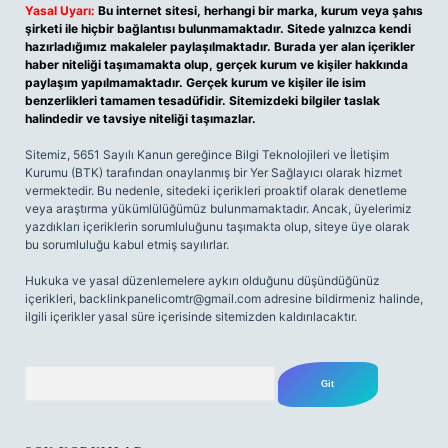
Yasal Uyarı:
Bu internet sitesi, herhangi bir marka, kurum veya şahıs
şirketi ile hiçbir bağlantısı bulunmamaktadır. Sitede yalnızca kendi
hazırladığımız makaleler paylaşılmaktadır. Burada yer alan içerikler
haber niteliği taşımamakta olup, gerçek kurum ve kişiler hakkında
paylaşım yapılmamaktadır. Gerçek kurum ve kişiler ile isim
benzerlikleri tamamen tesadüfidir. Sitemizdeki bilgiler taslak
halindedir ve tavsiye niteliği taşımazlar.
Sitemiz, 5651 Sayılı Kanun gereğince Bilgi Teknolojileri ve İletişim
Kurumu (BTK) tarafından onaylanmış bir Yer Sağlayıcı olarak hizmet
vermektedir. Bu nedenle, sitedeki içerikleri proaktif olarak denetleme
veya araştırma yükümlülüğümüz bulunmamaktadır. Ancak, üyelerimiz
yazdıkları içeriklerin sorumluluğunu taşımakta olup, siteye üye olarak
bu sorumluluğu kabul etmiş sayılırlar.
Hukuka ve yasal düzenlemelere aykırı olduğunu düşündüğünüz
içerikleri,
backlinkpanelicomtr@gmail.com
adresine bildirmeniz halinde,
ilgili içerikler yasal süre içerisinde sitemizden kaldırılacaktır.
Arama