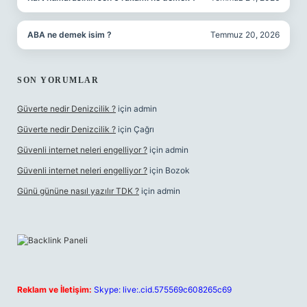
ABA ne demek isim ?
Temmuz 20, 2026
SON YORUMLAR
Güverte nedir Denizcilik ?
için
admin
Güverte nedir Denizcilik ?
için
Çağrı
Güvenli internet neleri engelliyor ?
için
admin
Güvenli internet neleri engelliyor ?
için
Bozok
Günü gününe nasıl yazılır TDK ?
için
admin
Reklam ve İletişim:
Skype: live:.cid.575569c608265c69