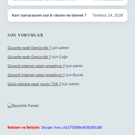
Kart numarasının son 6 rakamı ne demek ?
Temmuz 24, 2026
SON YORUMLAR
Güverte nedir Denizcilik ?
için
admin
Güverte nedir Denizcilik ?
için
Çağrı
Güvenli internet neleri engelliyor ?
için
admin
Güvenli internet neleri engelliyor ?
için
Bozok
Günü gününe nasıl yazılır TDK ?
için
admin
Reklam ve İletişim:
Skype: live:.cid.575569c608265c69