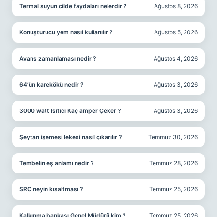
Termal suyun cilde faydaları nelerdir ?
Ağustos 8, 2026
Konuşturucu yem nasıl kullanılır ?
Ağustos 5, 2026
Avans zamanlaması nedir ?
Ağustos 4, 2026
64’ün karekökü nedir ?
Ağustos 3, 2026
3000 watt Isıtıcı Kaç amper Çeker ?
Ağustos 3, 2026
Şeytan işemesi lekesi nasıl çıkarılır ?
Temmuz 30, 2026
Tembelin eş anlamı nedir ?
Temmuz 28, 2026
SRC neyin kısaltması ?
Temmuz 25, 2026
Kalkınma bankası Genel Müdürü kim ?
Temmuz 25, 2026