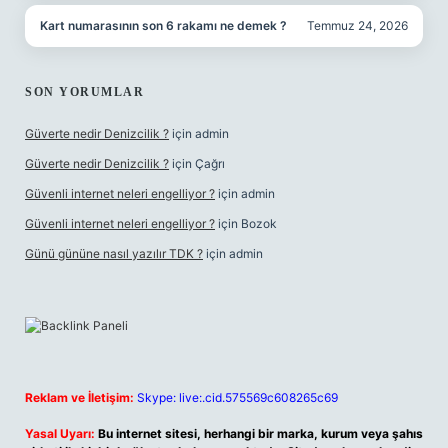
Kart numarasının son 6 rakamı ne demek ?
Temmuz 24, 2026
SON YORUMLAR
Güverte nedir Denizcilik ?
için
admin
Güverte nedir Denizcilik ?
için
Çağrı
Güvenli internet neleri engelliyor ?
için
admin
Güvenli internet neleri engelliyor ?
için
Bozok
Günü gününe nasıl yazılır TDK ?
için
admin
Reklam ve İletişim:
Skype: live:.cid.575569c608265c69
Yasal Uyarı:
Bu internet sitesi, herhangi bir marka, kurum veya şahıs