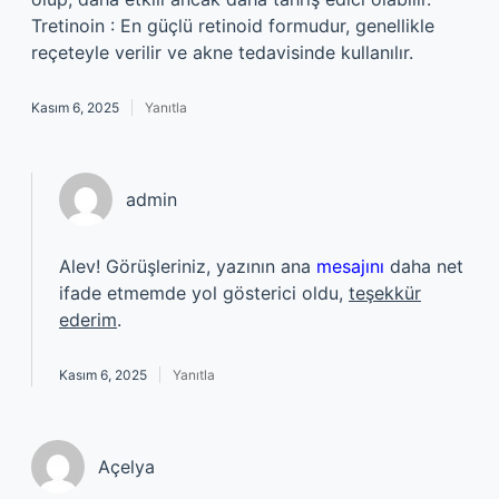
Tretinoin : En güçlü retinoid formudur, genellikle
reçeteyle verilir ve akne tedavisinde kullanılır.
Kasım 6, 2025
Yanıtla
admin
Alev! Görüşleriniz, yazının ana
mesajını
daha net
ifade etmemde yol gösterici oldu,
teşekkür
ederim
.
Kasım 6, 2025
Yanıtla
Açelya