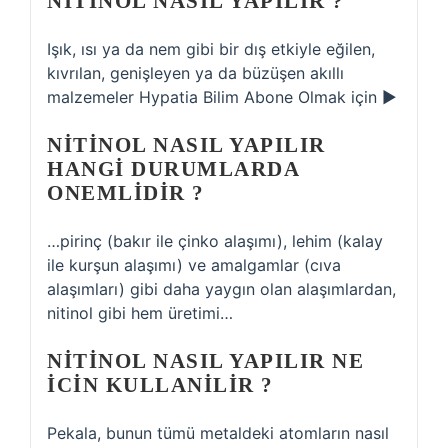
NITINOL NASIL YAPILIR ?
Işık, ısı ya da nem gibi bir dış etkiyle eğilen,
kıvrılan, genişleyen ya da büzüşen akıllı
malzemeler Hypatia Bilim Abone Olmak için ►
NITINOL NASIL YAPILIR
HANGI DURUMLARDA
ONEMLIDIR ?
…pirinç (bakır ile çinko alaşımı), lehim (kalay
ile kurşun alaşımı) ve amalgamlar (cıva
alaşımları) gibi daha yaygın olan alaşımlardan,
nitinol gibi hem üretimi…
NITINOL NASIL YAPILIR NE
ICIN KULLANILIR ?
Pekala, bunun tümü metaldeki atomların nasıl