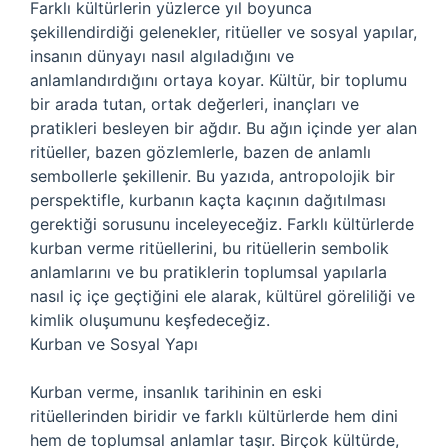
Farklı kültürlerin yüzlerce yıl boyunca
şekillendirdiği gelenekler, ritüeller ve sosyal yapılar,
insanın dünyayı nasıl algıladığını ve
anlamlandırdığını ortaya koyar. Kültür, bir toplumu
bir arada tutan, ortak değerleri, inançları ve
pratikleri besleyen bir ağdır. Bu ağın içinde yer alan
ritüeller, bazen gözlemlerle, bazen de anlamlı
sembollerle şekillenir. Bu yazıda, antropolojik bir
perspektifle, kurbanın kaçta kaçının dağıtılması
gerektiği sorusunu inceleyeceğiz. Farklı kültürlerde
kurban verme ritüellerini, bu ritüellerin sembolik
anlamlarını ve bu pratiklerin toplumsal yapılarla
nasıl iç içe geçtiğini ele alarak, kültürel göreliliği ve
kimlik oluşumunu keşfedeceğiz.
Kurban ve Sosyal Yapı
Kurban verme, insanlık tarihinin en eski
ritüellerinden biridir ve farklı kültürlerde hem dini
hem de toplumsal anlamlar taşır. Birçok kültürde,