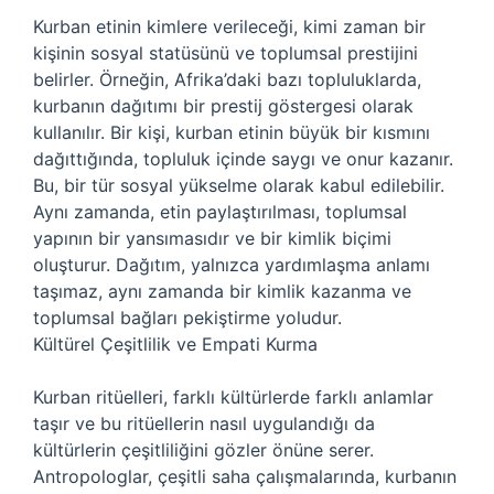
Kurban etinin kimlere verileceği, kimi zaman bir
kişinin sosyal statüsünü ve toplumsal prestijini
belirler. Örneğin, Afrika’daki bazı topluluklarda,
kurbanın dağıtımı bir prestij göstergesi olarak
kullanılır. Bir kişi, kurban etinin büyük bir kısmını
dağıttığında, topluluk içinde saygı ve onur kazanır.
Bu, bir tür sosyal yükselme olarak kabul edilebilir.
Aynı zamanda, etin paylaştırılması, toplumsal
yapının bir yansımasıdır ve bir kimlik biçimi
oluşturur. Dağıtım, yalnızca yardımlaşma anlamı
taşımaz, aynı zamanda bir kimlik kazanma ve
toplumsal bağları pekiştirme yoludur.
Kültürel Çeşitlilik ve Empati Kurma
Kurban ritüelleri, farklı kültürlerde farklı anlamlar
taşır ve bu ritüellerin nasıl uygulandığı da
kültürlerin çeşitliliğini gözler önüne serer.
Antropologlar, çeşitli saha çalışmalarında, kurbanın