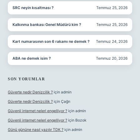
SRC neyin kısaltması ?
Temmuz 25, 2026
Kalkınma bankası Genel Müdürü kim ?
Temmuz 25, 2026
Kart numarasının son 6 rakamı ne demek ?
Temmuz 24, 2026
ABA ne demek isim ?
Temmuz 20, 2026
SON YORUMLAR
Güverte nedir Denizcilik ?
için
admin
Güverte nedir Denizcilik ?
için
Çağrı
Güvenli internet neleri engelliyor ?
için
admin
Güvenli internet neleri engelliyor ?
için
Bozok
Günü gününe nasıl yazılır TDK ?
için
admin