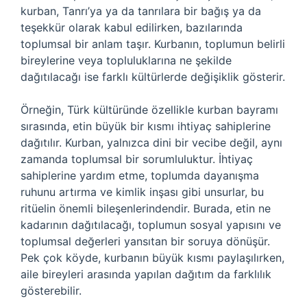
kurban, Tanrı’ya ya da tanrılara bir bağış ya da
teşekkür olarak kabul edilirken, bazılarında
toplumsal bir anlam taşır. Kurbanın, toplumun belirli
bireylerine veya topluluklarına ne şekilde
dağıtılacağı ise farklı kültürlerde değişiklik gösterir.
Örneğin, Türk kültüründe özellikle kurban bayramı
sırasında, etin büyük bir kısmı ihtiyaç sahiplerine
dağıtılır. Kurban, yalnızca dini bir vecibe değil, aynı
zamanda toplumsal bir sorumluluktur. İhtiyaç
sahiplerine yardım etme, toplumda dayanışma
ruhunu artırma ve kimlik inşası gibi unsurlar, bu
ritüelin önemli bileşenlerindendir. Burada, etin ne
kadarının dağıtılacağı, toplumun sosyal yapısını ve
toplumsal değerleri yansıtan bir soruya dönüşür.
Pek çok köyde, kurbanın büyük kısmı paylaşılırken,
aile bireyleri arasında yapılan dağıtım da farklılık
gösterebilir.