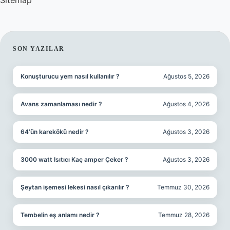
Sitemap
SIDEBAR
SON YAZILAR
Konuşturucu yem nasıl kullanılır ?
Ağustos 5, 2026
Avans zamanlaması nedir ?
Ağustos 4, 2026
64’ün karekökü nedir ?
Ağustos 3, 2026
3000 watt Isıtıcı Kaç amper Çeker ?
Ağustos 3, 2026
Şeytan işemesi lekesi nasıl çıkarılır ?
Temmuz 30, 2026
Tembelin eş anlamı nedir ?
Temmuz 28, 2026