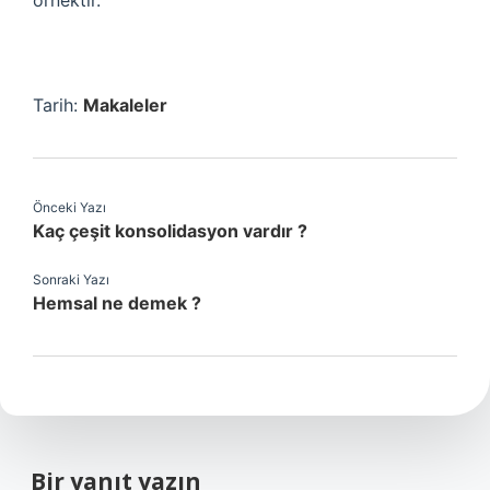
örnektir.
Tarih:
Makaleler
Önceki Yazı
Kaç çeşit konsolidasyon vardır ?
Sonraki Yazı
Hemsal ne demek ?
Bir yanıt yazın