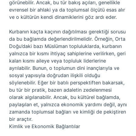
görünebilir. Ancak, bu tür bakış açıları, genellikle
evrensel bir ahlaki ya da toplumsal ölçütü esas alır
ve o kültürün kendi dinamiklerini göz ardı eder.
Kurbanın kaçta kaçının dağıtılması gerektiği sorusu
da bu bağlamda değerlendirilmelidir. Örneğin, Orta
Doğu’daki bazı Müslüman topluluklarda, kurbanın
yalnızca bir kısmı ihtiyaç sahiplerine verilirken, geri
kalan kısmı aileye veya topluluk liderlerine
ayrılabilir. Bunun, o toplumun dini inançlarıyla ve
sosyal yapısıyla doğrudan ilişkili olduğu
söylenebilir. Eğer bir batılı perspektiften bakarsak,
bu tür bir pratik, bazen adaletin zedelenmesi
olarak algılanabilir. Ancak, bu kültürel bağlamda,
paylaşılan et, yalnızca ekonomik yardımı değil, aynı
zamanda toplumsal bağları ve kimliği de pekiştiren
bir araçtır.
Kimlik ve Ekonomik Bağlantılar