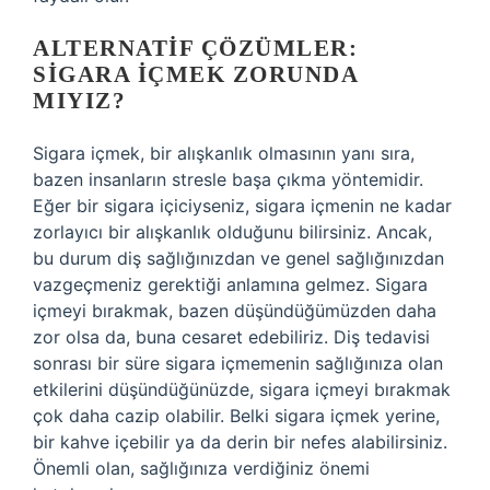
ALTERNATIF ÇÖZÜMLER:
SIGARA İÇMEK ZORUNDA
MIYIZ?
Sigara içmek, bir alışkanlık olmasının yanı sıra,
bazen insanların stresle başa çıkma yöntemidir.
Eğer bir sigara içiciyseniz, sigara içmenin ne kadar
zorlayıcı bir alışkanlık olduğunu bilirsiniz. Ancak,
bu durum diş sağlığınızdan ve genel sağlığınızdan
vazgeçmeniz gerektiği anlamına gelmez. Sigara
içmeyi bırakmak, bazen düşündüğümüzden daha
zor olsa da, buna cesaret edebiliriz. Diş tedavisi
sonrası bir süre sigara içmemenin sağlığınıza olan
etkilerini düşündüğünüzde, sigara içmeyi bırakmak
çok daha cazip olabilir. Belki sigara içmek yerine,
bir kahve içebilir ya da derin bir nefes alabilirsiniz.
Önemli olan, sağlığınıza verdiğiniz önemi