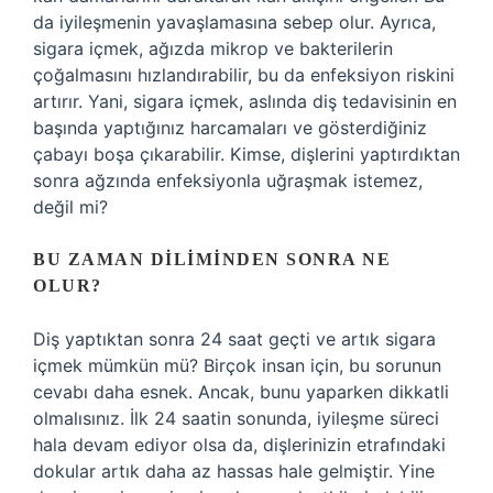
da iyileşmenin yavaşlamasına sebep olur. Ayrıca,
sigara içmek, ağızda mikrop ve bakterilerin
çoğalmasını hızlandırabilir, bu da enfeksiyon riskini
artırır. Yani, sigara içmek, aslında diş tedavisinin en
başında yaptığınız harcamaları ve gösterdiğiniz
çabayı boşa çıkarabilir. Kimse, dişlerini yaptırdıktan
sonra ağzında enfeksiyonla uğraşmak istemez,
değil mi?
BU ZAMAN DILIMINDEN SONRA NE
OLUR?
Diş yaptıktan sonra 24 saat geçti ve artık sigara
içmek mümkün mü? Birçok insan için, bu sorunun
cevabı daha esnek. Ancak, bunu yaparken dikkatli
olmalısınız. İlk 24 saatin sonunda, iyileşme süreci
hala devam ediyor olsa da, dişlerinizin etrafındaki
dokular artık daha az hassas hale gelmiştir. Yine