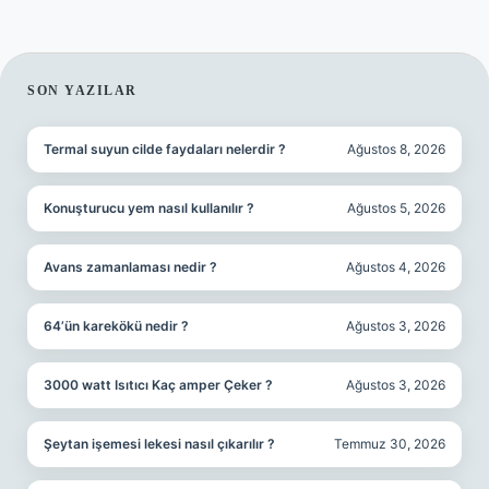
SIDEBAR
SON YAZILAR
Termal suyun cilde faydaları nelerdir ?
Ağustos 8, 2026
Konuşturucu yem nasıl kullanılır ?
Ağustos 5, 2026
Avans zamanlaması nedir ?
Ağustos 4, 2026
64’ün karekökü nedir ?
Ağustos 3, 2026
3000 watt Isıtıcı Kaç amper Çeker ?
Ağustos 3, 2026
Şeytan işemesi lekesi nasıl çıkarılır ?
Temmuz 30, 2026