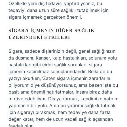
Özellikle yeni diş tedavisi yaptırdıysanız, bu
tedaviyi daha uzun süre sağlıklı tutabilmek için
sigara içmemek gerçekten önemli.
SIGARA İÇMENIN DIĞER SAĞLIK
ÜZERINDEKI ETKILERI
Sigara, sadece dişlerinizin değil, genel sağlığınızın
da düşmanı. Kanser, kalp hastalıkları, solunum yolu
hastalıkları gibi ciddi sağlık sorunları, sigara
içmenin kaçınılmaz sonuçlarındandır. Belki de bu
yazıyı okurken, ‘Zaten sigara içmenin zararlarını
biliyorum’ diye düşünüyorsunuz, ama bazen işte bu
basit ama önemli hatırlatmalar, insanı biraz daha
motive edebiliyor. Diş yaptırmak, kendimize yatırım
yapmanın bir yolu. Ama bu yatırımı sağlıklı tutmak
için sigarayı bırakmak, hem tedaviye daha fazla
değer katar, hem de uzun vadeli sağlık açısından
faydalı olur.