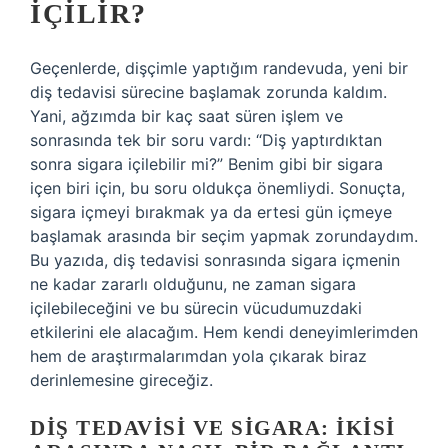
İÇILIR?
Geçenlerde, dişçimle yaptığım randevuda, yeni bir
diş tedavisi sürecine başlamak zorunda kaldım.
Yani, ağzımda bir kaç saat süren işlem ve
sonrasında tek bir soru vardı: “Diş yaptırdıktan
sonra sigara içilebilir mi?” Benim gibi bir sigara
içen biri için, bu soru oldukça önemliydi. Sonuçta,
sigara içmeyi bırakmak ya da ertesi gün içmeye
başlamak arasında bir seçim yapmak zorundaydım.
Bu yazıda, diş tedavisi sonrasında sigara içmenin
ne kadar zararlı olduğunu, ne zaman sigara
içilebileceğini ve bu sürecin vücudumuzdaki
etkilerini ele alacağım. Hem kendi deneyimlerimden
hem de araştırmalarımdan yola çıkarak biraz
derinlemesine gireceğiz.
DIŞ TEDAVISI VE SIGARA: İKISI