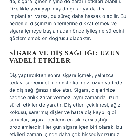
de, sigara içmenin yine de zararlı etkileri olabilir.
Özellikle yeni yapılmış dolgular ya da diş
implantları varsa, bu süreç daha hassas olabilir. Bu
nedenle, dişçinizin önerilerine dikkat etmek ve
sigara içmeye başlamadan önce iyileşme sürecini
gözlemlemek en doğrusu olacaktır.
SIGARA VE DIŞ SAĞLIĞI: UZUN
VADELI ETKILER
Diş yaptırdıktan sonra sigara içmek, yalnızca
tedavi sürecini etkilemekle kalmaz, uzun vadede
de diş sağlığınızı riske atar. Sigara, dişlerinize
sadece anlık zarar vermez, aynı zamanda uzun
süreli etkiler de yaratır. Diş etleri çekilmesi, ağız
kokusu, sararmış dişler ve hatta diş kaybı gibi
sorunlar, sigara içenlerin en sık karşılaştığı
problemlerdir. Her gün sigara içen biri olarak, bu
etkileri zaman içinde daha çok hissediyorsunuz.