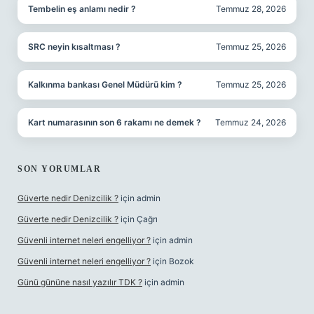
Tembelin eş anlamı nedir ?
Temmuz 28, 2026
SRC neyin kısaltması ?
Temmuz 25, 2026
Kalkınma bankası Genel Müdürü kim ?
Temmuz 25, 2026
Kart numarasının son 6 rakamı ne demek ?
Temmuz 24, 2026
SON YORUMLAR
Güverte nedir Denizcilik ?
için
admin
Güverte nedir Denizcilik ?
için
Çağrı
Güvenli internet neleri engelliyor ?
için
admin
Güvenli internet neleri engelliyor ?
için
Bozok
Günü gününe nasıl yazılır TDK ?
için
admin