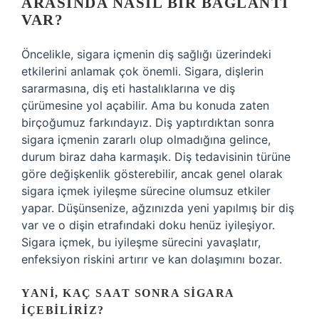
ARASINDA NASIL BIR BAĞLANTI
VAR?
Öncelikle, sigara içmenin diş sağlığı üzerindeki
etkilerini anlamak çok önemli. Sigara, dişlerin
sararmasına, diş eti hastalıklarına ve diş
çürümesine yol açabilir. Ama bu konuda zaten
birçoğumuz farkındayız. Diş yaptırdıktan sonra
sigara içmenin zararlı olup olmadığına gelince,
durum biraz daha karmaşık. Diş tedavisinin türüne
göre değişkenlik gösterebilir, ancak genel olarak
sigara içmek iyileşme sürecine olumsuz etkiler
yapar. Düşünsenize, ağzınızda yeni yapılmış bir diş
var ve o dişin etrafındaki doku henüz iyileşiyor.
Sigara içmek, bu iyileşme sürecini yavaşlatır,
enfeksiyon riskini artırır ve kan dolaşımını bozar.
YANI, KAÇ SAAT SONRA SIGARA
İÇEBILIRIZ?