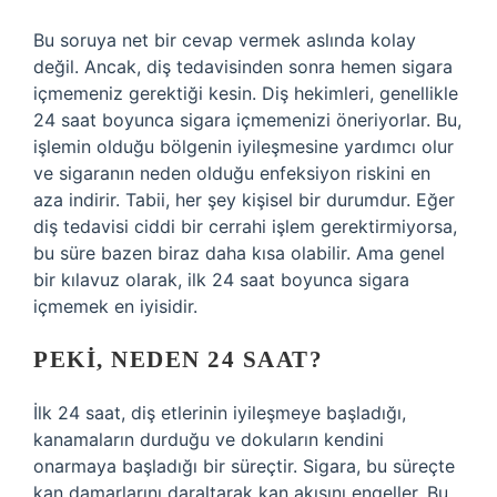
Bu soruya net bir cevap vermek aslında kolay
değil. Ancak, diş tedavisinden sonra hemen sigara
içmemeniz gerektiği kesin. Diş hekimleri, genellikle
24 saat boyunca sigara içmemenizi öneriyorlar. Bu,
işlemin olduğu bölgenin iyileşmesine yardımcı olur
ve sigaranın neden olduğu enfeksiyon riskini en
aza indirir. Tabii, her şey kişisel bir durumdur. Eğer
diş tedavisi ciddi bir cerrahi işlem gerektirmiyorsa,
bu süre bazen biraz daha kısa olabilir. Ama genel
bir kılavuz olarak, ilk 24 saat boyunca sigara
içmemek en iyisidir.
PEKI, NEDEN 24 SAAT?
İlk 24 saat, diş etlerinin iyileşmeye başladığı,
kanamaların durduğu ve dokuların kendini
onarmaya başladığı bir süreçtir. Sigara, bu süreçte
kan damarlarını daraltarak kan akışını engeller. Bu