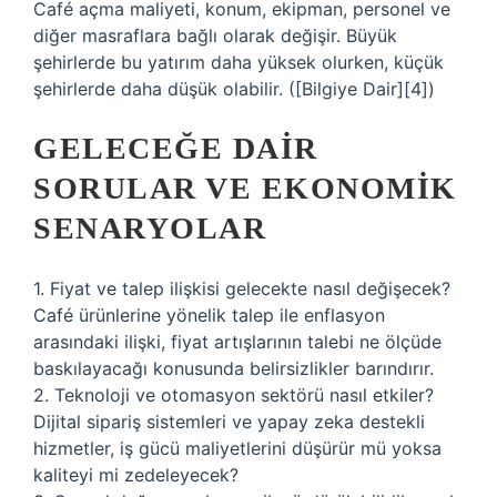
Café açma maliyeti, konum, ekipman, personel ve
diğer masraflara bağlı olarak değişir. Büyük
şehirlerde bu yatırım daha yüksek olurken, küçük
şehirlerde daha düşük olabilir. ([Bilgiye Dair][4])
GELECEĞE DAIR
SORULAR VE EKONOMIK
SENARYOLAR
1. Fiyat ve talep ilişkisi gelecekte nasıl değişecek?
Café ürünlerine yönelik talep ile enflasyon
arasındaki ilişki, fiyat artışlarının talebi ne ölçüde
baskılayacağı konusunda belirsizlikler barındırır.
2. Teknoloji ve otomasyon sektörü nasıl etkiler?
Dijital sipariş sistemleri ve yapay zeka destekli
hizmetler, iş gücü maliyetlerini düşürür mü yoksa
kaliteyi mi zedeleyecek?