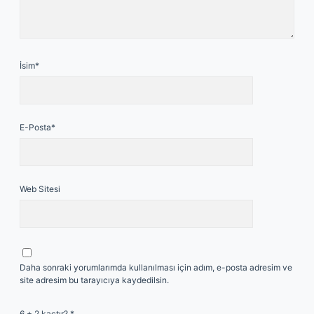
İsim*
E-Posta*
Web Sitesi
Daha sonraki yorumlarımda kullanılması için adım, e-posta adresim ve
site adresim bu tarayıcıya kaydedilsin.
6 + 2 kaçtır?
*