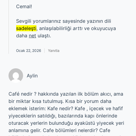
Cemal!
Sevgili yorumlarınız sayesinde yazının dili
sadeleşti
, anlaşılabilirliği
arttı
ve okuyucuya
daha
net
ulaştı.
Ocak 22, 2026
Yanıtla
Aylin
Café nedir ? hakkında yazılan ilk bölüm akıcı, ama
bir miktar kısa tutulmuş. Kısa bir yorum daha
eklemek isterim: Kafe nedir? Kafe , içecek ve hafif
yiyeceklerin satıldığı, bazılarında kapı önlerinde
oturacak yerlerin bulunduğu ayaküstü yiyecek yeri
anlamına gelir. Cafe bölümleri nelerdir? Cafe