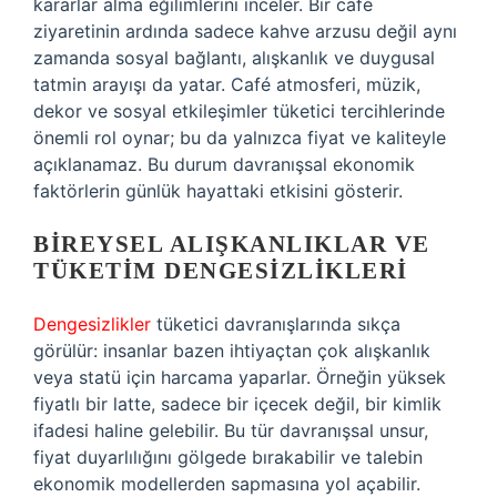
kararlar alma eğilimlerini inceler. Bir café
ziyaretinin ardında sadece kahve arzusu değil aynı
zamanda sosyal bağlantı, alışkanlık ve duygusal
tatmin arayışı da yatar. Café atmosferi, müzik,
dekor ve sosyal etkileşimler tüketici tercihlerinde
önemli rol oynar; bu da yalnızca fiyat ve kaliteyle
açıklanamaz. Bu durum davranışsal ekonomik
faktörlerin günlük hayattaki etkisini gösterir.
BIREYSEL ALIŞKANLIKLAR VE
TÜKETIM DENGESIZLIKLERI
Dengesizlikler
tüketici davranışlarında sıkça
görülür: insanlar bazen ihtiyaçtan çok alışkanlık
veya statü için harcama yaparlar. Örneğin yüksek
fiyatlı bir latte, sadece bir içecek değil, bir kimlik
ifadesi haline gelebilir. Bu tür davranışsal unsur,
fiyat duyarlılığını gölgede bırakabilir ve talebin
ekonomik modellerden sapmasına yol açabilir.