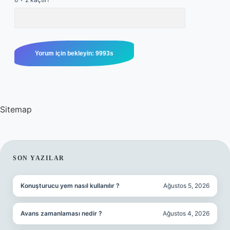
Sitemap
SIDEBAR
SON YAZILAR
Konuşturucu yem nasıl kullanılır ?
Ağustos 5, 2026
Avans zamanlaması nedir ?
Ağustos 4, 2026