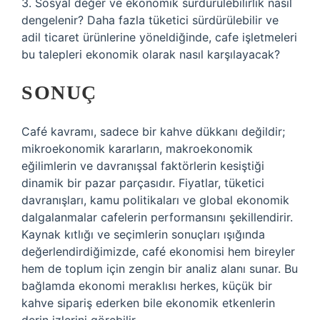
3. Sosyal değer ve ekonomik sürdürülebilirlik nasıl
dengelenir? Daha fazla tüketici sürdürülebilir ve
adil ticaret ürünlerine yöneldiğinde, cafe işletmeleri
bu talepleri ekonomik olarak nasıl karşılayacak?
SONUÇ
Café kavramı, sadece bir kahve dükkanı değildir;
mikroekonomik kararların, makroekonomik
eğilimlerin ve davranışsal faktörlerin kesiştiği
dinamik bir pazar parçasıdır. Fiyatlar, tüketici
davranışları, kamu politikaları ve global ekonomik
dalgalanmalar cafelerin performansını şekillendirir.
Kaynak kıtlığı ve seçimlerin sonuçları ışığında
değerlendirdiğimizde, café ekonomisi hem bireyler
hem de toplum için zengin bir analiz alanı sunar. Bu
bağlamda ekonomi meraklısı herkes, küçük bir
kahve sipariş ederken bile ekonomik etkenlerin