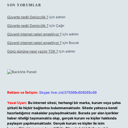
SON YORUMLAR
Güverte nedir Denizcilik ?
için
admin
Güverte nedir Denizcilik ?
için
Çağrı
Güvenli internet neleri engelliyor ?
için
admin
Güvenli internet neleri engelliyor ?
için
Bozok
Günü gününe nasıl yazılır TDK ?
için
admin
Reklam ve İletişim:
Skype: live:.cid.575569c608265c69
Yasal Uyarı:
Bu internet sitesi, herhangi bir marka, kurum veya şahıs
şirketi ile hiçbir bağlantısı bulunmamaktadır. Sitede yalnızca kendi
hazırladığımız makaleler paylaşılmaktadır. Burada yer alan içerikler
haber niteliği taşımamakta olup, gerçek kurum ve kişiler hakkında
paylaşım yapılmamaktadır. Gerçek kurum ve kişiler ile isim