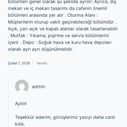
bölümleri genel olarak şu şekilde ayrılır: Ayrıca, dış
mekan ve iç mekan tasarımı da cafenin önemli
bölümleri arasında yer alır . Oturma Alanı :
Müşterilerin oturup vakit geçirebileceği bölümdür .
Açık, yarı açık ve kapalı alanlar olarak tasarlanabilir
. Mutfak : Yıkama, pişirme ve servis bölümlerini
içerir . Depo : Soğuk hava ve kuru hava depoları
olarak ayrı ayrı düşünülmelidir .
Şubat 7, 2026
Yanıtla
admin
Aylin!
Teşekkür ederim, görüşleriniz yazıyı
daha canlı
kıldı.