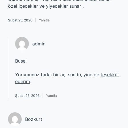
özel içecekler ve yiyecekler sunar .
Şubat 25, 2026
Yanıtla
admin
Buse!
Yorumunuz farklı bir açı sundu, yine de
teşekkür
ederim
.
Şubat 25, 2026
Yanıtla
Bozkurt