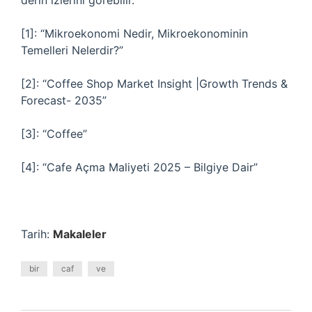
derin izlerini görebilir.
[1]: “Mikroekonomi Nedir, Mikroekonominin
Temelleri Nelerdir?”
[2]: “Coffee Shop Market Insight |Growth Trends &
Forecast- 2035”
[3]: “Coffee”
[4]: “Cafe Açma Maliyeti 2025 – Bilgiye Dair”
Tarih:
Makaleler
bir
caf
ve