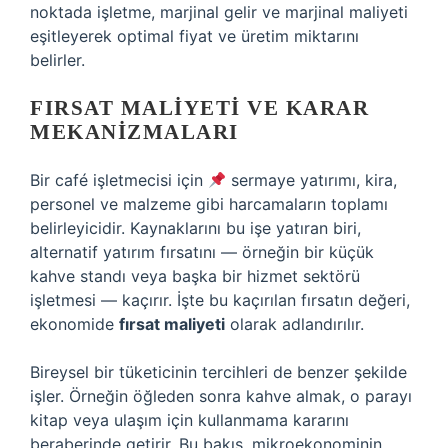
noktada işletme, marjinal gelir ve marjinal maliyeti
eşitleyerek optimal fiyat ve üretim miktarını
belirler.
FIRSAT MALIYETI
VE KARAR
MEKANIZMALARI
Bir café işletmecisi için
sermaye yatırımı, kira,
personel ve malzeme gibi harcamaların toplamı
belirleyicidir. Kaynaklarını bu işe yatıran biri,
alternatif yatırım fırsatını — örneğin bir küçük
kahve standı veya başka bir hizmet sektörü
işletmesi — kaçırır. İşte bu kaçırılan fırsatın değeri,
ekonomide
fırsat maliyeti
olarak adlandırılır.
Bireysel bir tüketicinin tercihleri de benzer şekilde
işler. Örneğin öğleden sonra kahve almak, o parayı
kitap veya ulaşım için kullanmama kararını
beraberinde getirir. Bu bakış, mikroekonominin