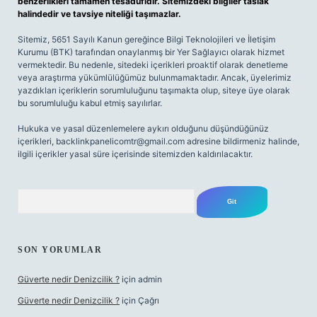
benzerlikleri tamamen tesadüfidir. Sitemizdeki bilgiler taslak
halindedir ve tavsiye niteliği taşımazlar.
Sitemiz, 5651 Sayılı Kanun gereğince Bilgi Teknolojileri ve İletişim
Kurumu (BTK) tarafından onaylanmış bir Yer Sağlayıcı olarak hizmet
vermektedir. Bu nedenle, sitedeki içerikleri proaktif olarak denetleme
veya araştırma yükümlülüğümüz bulunmamaktadır. Ancak, üyelerimiz
yazdıkları içeriklerin sorumluluğunu taşımakta olup, siteye üye olarak
bu sorumluluğu kabul etmiş sayılırlar.
Hukuka ve yasal düzenlemelere aykırı olduğunu düşündüğünüz
içerikleri,
backlinkpanelicomtr@gmail.com
adresine bildirmeniz halinde,
ilgili içerikler yasal süre içerisinde sitemizden kaldırılacaktır.
Arama
SON YORUMLAR
Güverte nedir Denizcilik ?
için
admin
Güverte nedir Denizcilik ?
için
Çağrı