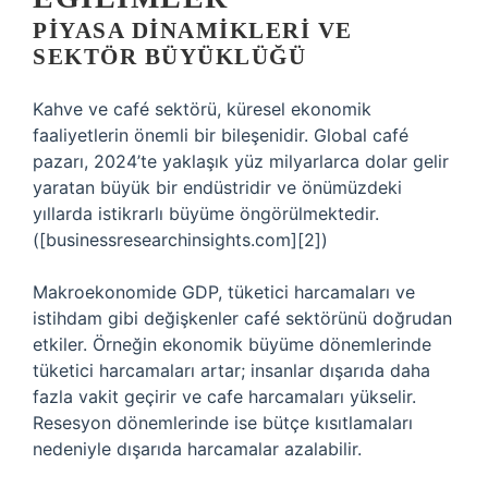
PIYASA DINAMIKLERI VE
SEKTÖR BÜYÜKLÜĞÜ
Kahve ve café sektörü, küresel ekonomik
faaliyetlerin önemli bir bileşenidir. Global café
pazarı, 2024’te yaklaşık yüz milyarlarca dolar gelir
yaratan büyük bir endüstridir ve önümüzdeki
yıllarda istikrarlı büyüme öngörülmektedir.
([businessresearchinsights.com][2])
Makroekonomide GDP, tüketici harcamaları ve
istihdam gibi değişkenler café sektörünü doğrudan
etkiler. Örneğin ekonomik büyüme dönemlerinde
tüketici harcamaları artar; insanlar dışarıda daha
fazla vakit geçirir ve cafe harcamaları yükselir.
Resesyon dönemlerinde ise bütçe kısıtlamaları
nedeniyle dışarıda harcamalar azalabilir.