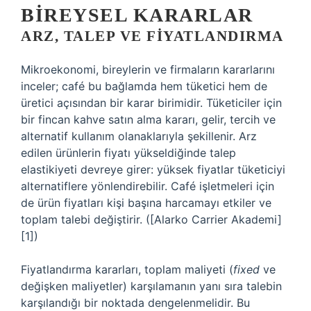
BIREYSEL KARARLAR
ARZ, TALEP VE FIYATLANDIRMA
Mikroekonomi, bireylerin ve firmaların kararlarını
inceler; café bu bağlamda hem tüketici hem de
üretici açısından bir karar birimidir. Tüketiciler için
bir fincan kahve satın alma kararı, gelir, tercih ve
alternatif kullanım olanaklarıyla şekillenir. Arz
edilen ürünlerin fiyatı yükseldiğinde talep
elastikiyeti devreye girer: yüksek fiyatlar tüketiciyi
alternatiflere yönlendirebilir. Café işletmeleri için
de ürün fiyatları kişi başına harcamayı etkiler ve
toplam talebi değiştirir. ([Alarko Carrier Akademi]
[1])
Fiyatlandırma kararları, toplam maliyeti (
fixed
ve
değişken maliyetler) karşılamanın yanı sıra talebin
karşılandığı bir noktada dengelenmelidir. Bu