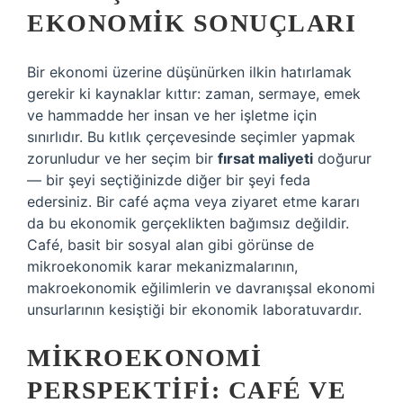
EKONOMIK SONUÇLARI
Bir ekonomi üzerine düşünürken ilkin hatırlamak
gerekir ki kaynaklar kıttır: zaman, sermaye, emek
ve hammadde her insan ve her işletme için
sınırlıdır. Bu kıtlık çerçevesinde seçimler yapmak
zorunludur ve her seçim bir
fırsat maliyeti
doğurur
— bir şeyi seçtiğinizde diğer bir şeyi feda
edersiniz. Bir café açma veya ziyaret etme kararı
da bu ekonomik gerçeklikten bağımsız değildir.
Café, basit bir sosyal alan gibi görünse de
mikroekonomik karar mekanizmalarının,
makroekonomik eğilimlerin ve davranışsal ekonomi
unsurlarının kesiştiği bir ekonomik laboratuvardır.
MIKROEKONOMI
PERSPEKTIFI: CAFÉ VE