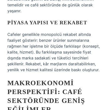
temelidir ve café sektöründe de günlük olarak
yaşanır.
PIYASA YAPISI VE REKABET
Cafeler genellikle monopolcü rekabet altında
faaliyet gösterir: benzer ürünler sunmalarına
rağmen her işletme bir ölçüde farklılaşır (konsept,
kalite, hizmet). Bu farklılaşma sayesinde fiyat
dışında marka sadakati ve tüketici tercihleri
şekillenir. Rekabet, kâr marjlarını daraltabilirken,
yenilik ve hizmet kalitesi üzerinde baskı oluşturur.
MAKROEKONOMI
PERSPEKTIFI: CAFÉ
SEKTÖRÜNDE GENIŞ
EĞILIMLER