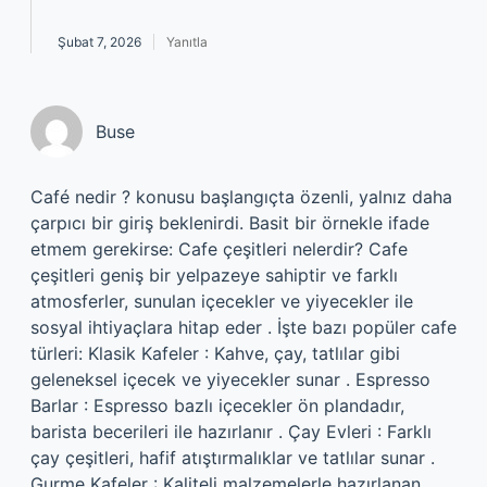
Şubat 7, 2026
Yanıtla
Buse
Café nedir ? konusu başlangıçta özenli, yalnız daha
çarpıcı bir giriş beklenirdi. Basit bir örnekle ifade
etmem gerekirse: Cafe çeşitleri nelerdir? Cafe
çeşitleri geniş bir yelpazeye sahiptir ve farklı
atmosferler, sunulan içecekler ve yiyecekler ile
sosyal ihtiyaçlara hitap eder . İşte bazı popüler cafe
türleri: Klasik Kafeler : Kahve, çay, tatlılar gibi
geleneksel içecek ve yiyecekler sunar . Espresso
Barlar : Espresso bazlı içecekler ön plandadır,
barista becerileri ile hazırlanır . Çay Evleri : Farklı
çay çeşitleri, hafif atıştırmalıklar ve tatlılar sunar .
Gurme Kafeler : Kaliteli malzemelerle hazırlanan