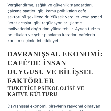
Vergilendirme, sağlık ve güvenlik standartları,
çalışma saatleri gibi kamu politikaları cafe
sektörünü şekillendirir. Yüksek vergiler veya asgari
ücret artışları gibi regülasyonlar işletme
maliyetlerini doğrudan yükseltebilir. Ayrıca turizm
politikaları ve şehir planlama kararları cafelerin
konum seçimlerini etkileyebilir.
DAVRANIŞSAL EKONOMI:
CAFÉ’DE İNSAN
DUYGUSU VE BILIŞSEL
FAKTÖRLER
TÜKETICI PSIKOLOJISI VE
KAHVE KÜLTÜRÜ
Davranışsal ekonomi, bireylerin rasyonel olmayan