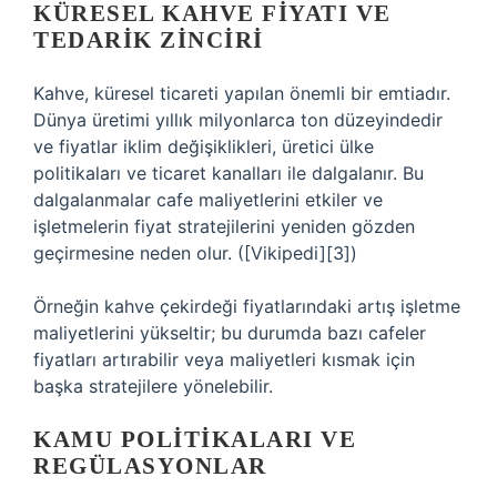
KÜRESEL KAHVE FIYATI VE
TEDARIK ZINCIRI
Kahve, küresel ticareti yapılan önemli bir emtiadır.
Dünya üretimi yıllık milyonlarca ton düzeyindedir
ve fiyatlar iklim değişiklikleri, üretici ülke
politikaları ve ticaret kanalları ile dalgalanır. Bu
dalgalanmalar cafe maliyetlerini etkiler ve
işletmelerin fiyat stratejilerini yeniden gözden
geçirmesine neden olur. ([Vikipedi][3])
Örneğin kahve çekirdeği fiyatlarındaki artış işletme
maliyetlerini yükseltir; bu durumda bazı cafeler
fiyatları artırabilir veya maliyetleri kısmak için
başka stratejilere yönelebilir.
KAMU POLITIKALARI VE
REGÜLASYONLAR