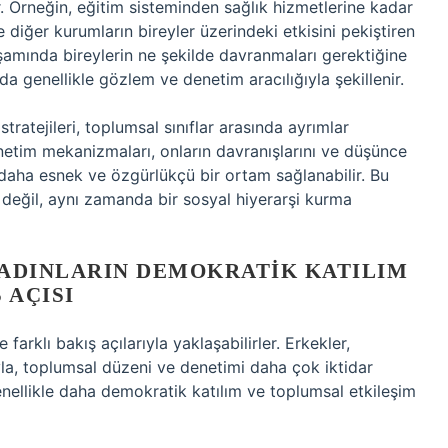
r. Örneğin, eğitim sisteminden sağlık hizmetlerine kadar
 diğer kurumların bireyler üzerindeki etkisini pekiştiren
yaşamında bireylerin ne şekilde davranmaları gerektiğine
da genellikle gözlem ve denetim aracılığıyla şekillenir.
ratejileri, toplumsal sınıflar arasında ayrımlar
denetim mekanizmaları, onların davranışlarını ve düşünce
ise daha esnek ve özgürlükçü bir ortam sağlanabilir. Bu
değil, aynı zamanda bir sosyal hiyerarşi kurma
KADINLARIN DEMOKRATIK KATILIM
 AÇISI
 farklı bakış açılarıyla yaklaşabilirler. Erkekler,
ıyla, toplumsal düzeni ve denetimi daha çok iktidar
enellikle daha demokratik katılım ve toplumsal etkileşim