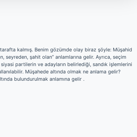
 tarafta kalmış. Benim gözümde olay biraz şöyle: Müşahid
, seyreden, şahit olan” anlamlarına gelir. Ayrıca, seçim
 siyasi partilerin ve adayların belirlediği, sandık işlemlerini
lanılabilir. Müşahede altında olmak ne anlama gelir?
tında bulundurulmak anlamına gelir .