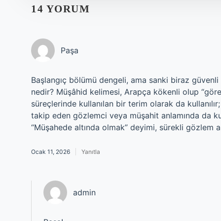
14 YORUM
Paşa
Başlangıç bölümü dengeli, ama sanki biraz güvenli
nedir? Müşâhid kelimesi, Arapça kökenli olup “gören
süreçlerinde kullanılan bir terim olarak da kullanılır;
takip eden gözlemci veya müşahit anlamında da kul
“Müşahede altında olmak” deyimi, sürekli gözlem al
Ocak 11, 2026
Yanıtla
admin