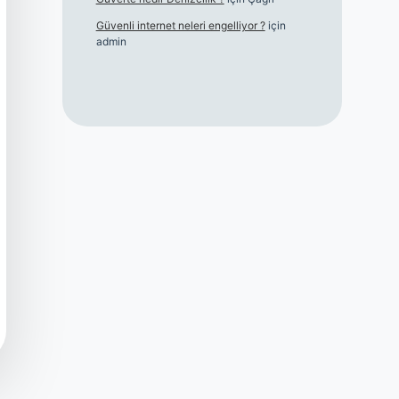
Güvenli internet neleri engelliyor ?
için
admin