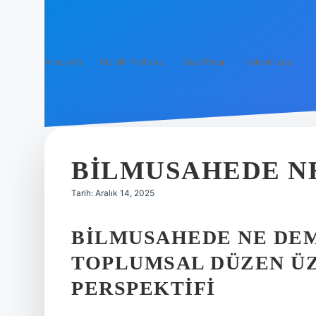
Anasayfa
Gizlilik Politikası
Yasal Uyarı
Hakkımızda
BILMUSAHEDE N
Tarih: Aralık 14, 2025
BILMUSAHEDE NE DEM
TOPLUMSAL DÜZEN ÜZE
PERSPEKTIFI