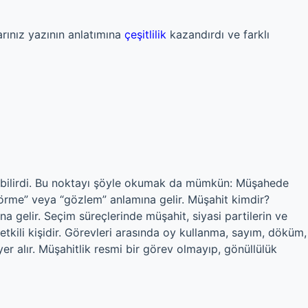
arınız yazının anlatımına
çeşitlilik
kazandırdı ve farklı
olabilirdi. Bu noktayı şöyle okumak da mümkün: Müşahede
örme” veya “gözlem” anlamına gelir. Müşahit kimdir?
a gelir. Seçim süreçlerinde müşahit, siyasi partilerin ve
yetkili kişidir. Görevleri arasında oy kullanma, sayım, döküm,
yer alır. Müşahitlik resmi bir görev olmayıp, gönüllülük