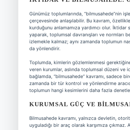
Günümüz toplumlarında, “bilmusahede”nin işlevi 
çerçevesinde anlaşılabilir. Bu kavram, özellikle
kurduğunu anlamamıza yardımcı olur. İktidar s
yaparak, toplumsal davranışları ve normları bel
izlemekle kalmaz; aynı zamanda toplumun nasıl
da yönlendirir.
Toplumda, kimlerin gözlemlenmesi gerektiğine
veren kurumlar, aslında toplumsal düzeni ve id
bağlamda, “bilmusahede” kavramı, sadece bire
zamanda bir tür kontrol ve yönlendirme aracıd
toplumun hangi kesimlerini daha fazla denetle
KURUMSAL GÜÇ VE BILMUSA
Bilmusahede kavramı, yalnızca devletin, otorite
uyguladığı bir araç olarak karşımıza çıkmaz