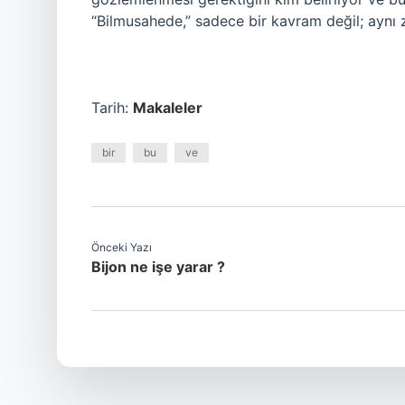
“Bilmusahede,” sadece bir kavram değil; aynı 
Tarih:
Makaleler
bir
bu
ve
Önceki Yazı
Bijon ne işe yarar ?