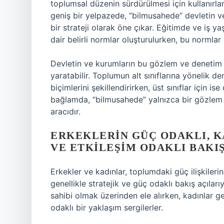
toplumsal düzenin sürdürülmesi için kullanırla
geniş bir yelpazede, “bilmusahede” devletin ve
bir strateji olarak öne çıkar. Eğitimde ve iş 
dair belirli normlar oluşturulurken, bu normlar 
Devletin ve kurumların bu gözlem ve denetim st
yaratabilir. Toplumun alt sınıflarına yönelik 
biçimlerini şekillendirirken, üst sınıflar için 
bağlamda, “bilmusahede” yalnızca bir gözlem 
aracıdır.
ERKEKLERIN GÜÇ ODAKLI, 
VE ETKILEŞIM ODAKLI BAKIŞ
Erkekler ve kadınlar, toplumdaki güç ilişkilerine
genellikle stratejik ve güç odaklı bakış açılar
sahibi olmak üzerinden ele alırken, kadınlar g
odaklı bir yaklaşım sergilerler.