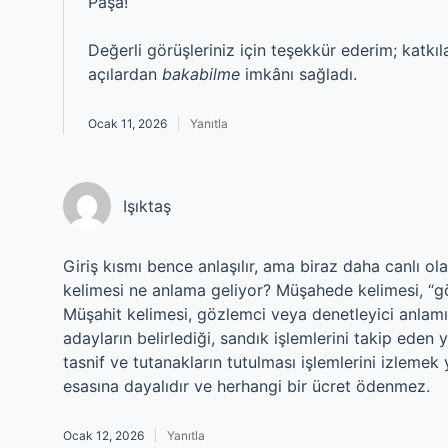
Paşa!
Değerli görüşleriniz için teşekkür ederim; katkıl
açılardan
bakabilme
imkânı sağladı.
Ocak 11, 2026
Yanıtla
Işıktaş
Giriş kısmı bence anlaşılır, ama biraz daha canlı 
kelimesi ne anlama geliyor? Müşahede kelimesi, “g
Müşahit kelimesi, gözlemci veya denetleyici anlamın
adayların belirlediği, sandık işlemlerini takip eden 
tasnif ve tutanakların tutulması işlemlerini izlemek 
esasına dayalıdır ve herhangi bir ücret ödenmez.
Ocak 12, 2026
Yanıtla