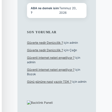
ABA ne demek isim
Temmuz 20,
?
2026
SON YORUMLAR
Güverte nedir Denizcilik ?
için
admin
Güverte nedir Denizcilik ?
için
Çağrı
Güvenli internet neleri engelliyor ?
için
admin
Güvenli internet neleri engelliyor ?
için
Bozok
Günü gününe nasıl yazılır TDK ?
için
admin