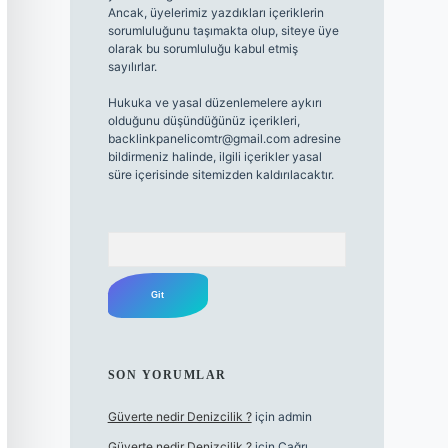
Ancak, üyelerimiz yazdıkları içeriklerin
sorumluluğunu taşımakta olup, siteye üye
olarak bu sorumluluğu kabul etmiş
sayılırlar.
Hukuka ve yasal düzenlemelere aykırı
olduğunu düşündüğünüz içerikleri,
backlinkpanelicomtr@gmail.com
adresine
bildirmeniz halinde, ilgili içerikler yasal
süre içerisinde sitemizden kaldırılacaktır.
Arama
SON YORUMLAR
Güverte nedir Denizcilik ?
için
admin
Güverte nedir Denizcilik ?
için
Çağrı