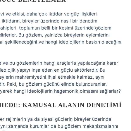
ve etkisi, daha çok iktidar ve güç ilişkileri
 iktidarın, bireyler üzerinde nasıl bir denetim
ahipleri, toplumun belli bir kesimi üzerinde gözlem
irlerler. Bu gözlem, yalnızca bireylerin eylemlerini
 şekilleneceğini ve hangi ideolojilerin baskın olacağını
 ve bu gözlemlerin hangi araçlarla yapılacağına karar
eolojik yapıyı inşa eden en güçlü aktörlerdir. Bu
ylerin mahremiyetini ihlal etmekle kalmaz, aynı
ır. Peki, bu gözlem gücünü elinde bulunduranlar,
yerek hangi ideolojilerin hegemonik olmasını sağlarlar?
HEDE: KAMUSAL ALANIN DENETIMI
r rejimlerin ya da siyasi güçlerin bireyler üzerinde
. Aynı zamanda kurumlar da bu gözlem mekanizmalarını