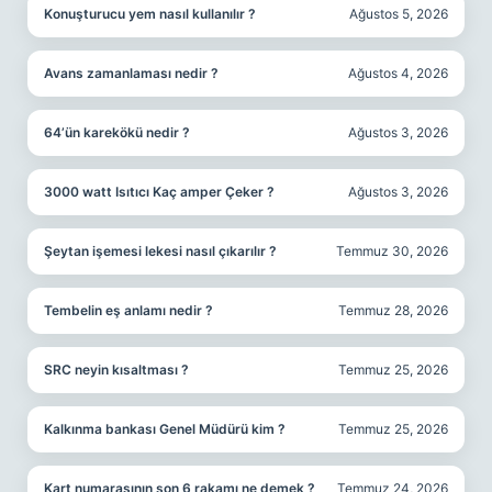
Konuşturucu yem nasıl kullanılır ?
Ağustos 5, 2026
Avans zamanlaması nedir ?
Ağustos 4, 2026
64’ün karekökü nedir ?
Ağustos 3, 2026
3000 watt Isıtıcı Kaç amper Çeker ?
Ağustos 3, 2026
Şeytan işemesi lekesi nasıl çıkarılır ?
Temmuz 30, 2026
Tembelin eş anlamı nedir ?
Temmuz 28, 2026
SRC neyin kısaltması ?
Temmuz 25, 2026
Kalkınma bankası Genel Müdürü kim ?
Temmuz 25, 2026
Kart numarasının son 6 rakamı ne demek ?
Temmuz 24, 2026