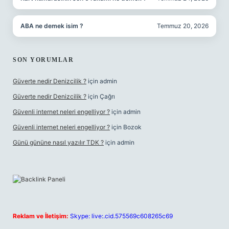
ABA ne demek isim ?
Temmuz 20, 2026
SON YORUMLAR
Güverte nedir Denizcilik ?
için
admin
Güverte nedir Denizcilik ?
için
Çağrı
Güvenli internet neleri engelliyor ?
için
admin
Güvenli internet neleri engelliyor ?
için
Bozok
Günü gününe nasıl yazılır TDK ?
için
admin
Reklam ve İletişim:
Skype: live:.cid.575569c608265c69