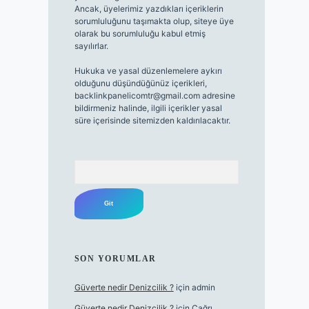
Ancak, üyelerimiz yazdıkları içeriklerin
sorumluluğunu taşımakta olup, siteye üye
olarak bu sorumluluğu kabul etmiş
sayılırlar.
Hukuka ve yasal düzenlemelere aykırı
olduğunu düşündüğünüz içerikleri,
backlinkpanelicomtr@gmail.com
adresine
bildirmeniz halinde, ilgili içerikler yasal
süre içerisinde sitemizden kaldırılacaktır.
Arama
SON YORUMLAR
Güverte nedir Denizcilik ?
için
admin
Güverte nedir Denizcilik ?
için
Çağrı