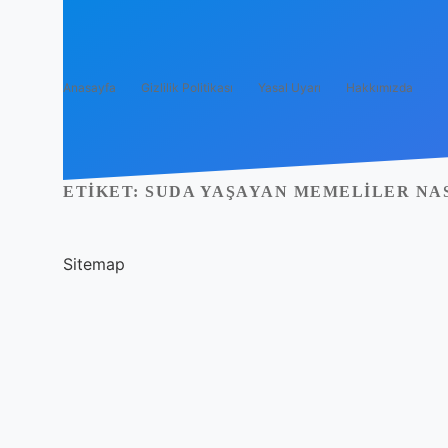
Anasayfa
Gizlilik Politikası
Yasal Uyarı
Hakkımızda
ETIKET:
SUDA YAŞAYAN MEMELILER NA
Sitemap