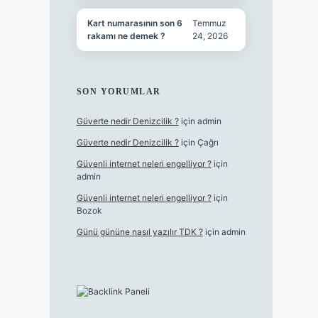
Kart numarasının son 6
Temmuz
rakamı ne demek ?
24, 2026
SON YORUMLAR
Güverte nedir Denizcilik ?
için
admin
Güverte nedir Denizcilik ?
için
Çağrı
Güvenli internet neleri engelliyor ?
için
admin
Güvenli internet neleri engelliyor ?
için
Bozok
Günü gününe nasıl yazılır TDK ?
için
admin