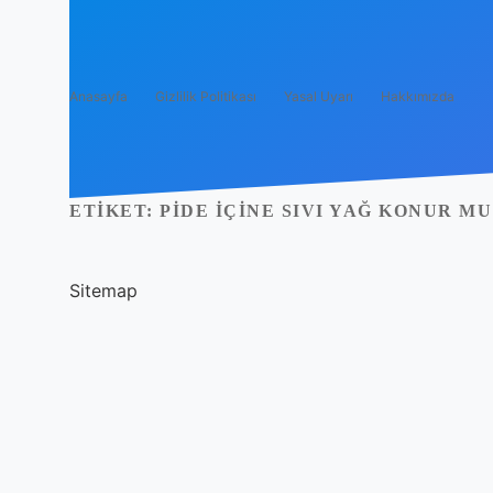
Anasayfa
Gizlilik Politikası
Yasal Uyarı
Hakkımızda
ETIKET:
PIDE IÇINE SIVI YAĞ KONUR MU
Sitemap