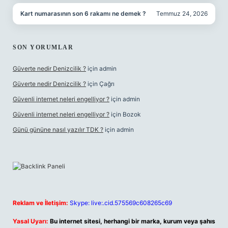
Kart numarasının son 6 rakamı ne demek ?
Temmuz 24, 2026
SON YORUMLAR
Güverte nedir Denizcilik ?
için
admin
Güverte nedir Denizcilik ?
için
Çağrı
Güvenli internet neleri engelliyor ?
için
admin
Güvenli internet neleri engelliyor ?
için
Bozok
Günü gününe nasıl yazılır TDK ?
için
admin
Reklam ve İletişim:
Skype: live:.cid.575569c608265c69
Yasal Uyarı:
Bu internet sitesi, herhangi bir marka, kurum veya şahıs