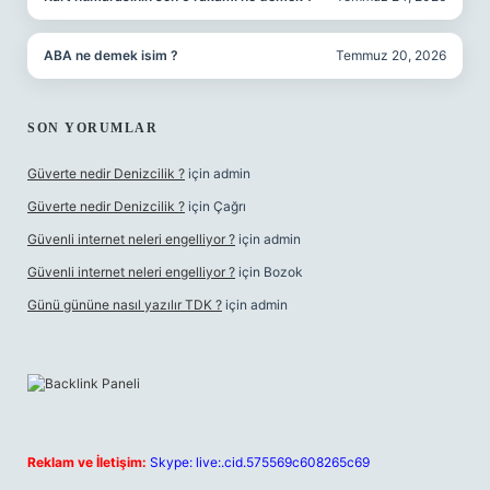
ABA ne demek isim ?
Temmuz 20, 2026
SON YORUMLAR
Güverte nedir Denizcilik ?
için
admin
Güverte nedir Denizcilik ?
için
Çağrı
Güvenli internet neleri engelliyor ?
için
admin
Güvenli internet neleri engelliyor ?
için
Bozok
Günü gününe nasıl yazılır TDK ?
için
admin
Reklam ve İletişim:
Skype: live:.cid.575569c608265c69