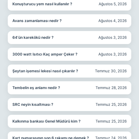
Konuşturucu yem nasıl kullanılır ?
Ağustos 5, 2026
Avans zamanlaması nedir ?
Ağustos 4, 2026
64’ün karekökü nedir ?
Ağustos 3, 2026
3000 watt Isıtıcı Kaç amper Çeker ?
Ağustos 3, 2026
Şeytan işemesi lekesi nasıl çıkarılır ?
Temmuz 30, 2026
Tembelin eş anlamı nedir ?
Temmuz 28, 2026
SRC neyin kısaltması ?
Temmuz 25, 2026
Kalkınma bankası Genel Müdürü kim ?
Temmuz 25, 2026
Kart numarasının son 6 rakamı ne demek ?
Temmuz 24, 2026