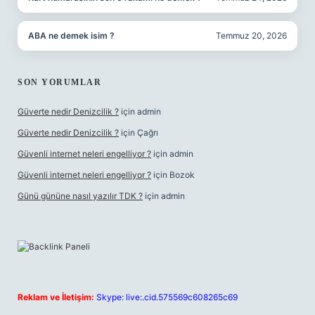
ABA ne demek isim ?
Temmuz 20, 2026
SON YORUMLAR
Güverte nedir Denizcilik ?
için
admin
Güverte nedir Denizcilik ?
için
Çağrı
Güvenli internet neleri engelliyor ?
için
admin
Güvenli internet neleri engelliyor ?
için
Bozok
Günü gününe nasıl yazılır TDK ?
için
admin
Reklam ve İletişim:
Skype: live:.cid.575569c608265c69