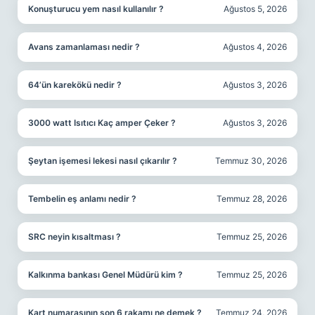
Konuşturucu yem nasıl kullanılır ?
Ağustos 5, 2026
Avans zamanlaması nedir ?
Ağustos 4, 2026
64’ün karekökü nedir ?
Ağustos 3, 2026
3000 watt Isıtıcı Kaç amper Çeker ?
Ağustos 3, 2026
Şeytan işemesi lekesi nasıl çıkarılır ?
Temmuz 30, 2026
Tembelin eş anlamı nedir ?
Temmuz 28, 2026
SRC neyin kısaltması ?
Temmuz 25, 2026
Kalkınma bankası Genel Müdürü kim ?
Temmuz 25, 2026
Kart numarasının son 6 rakamı ne demek ?
Temmuz 24, 2026