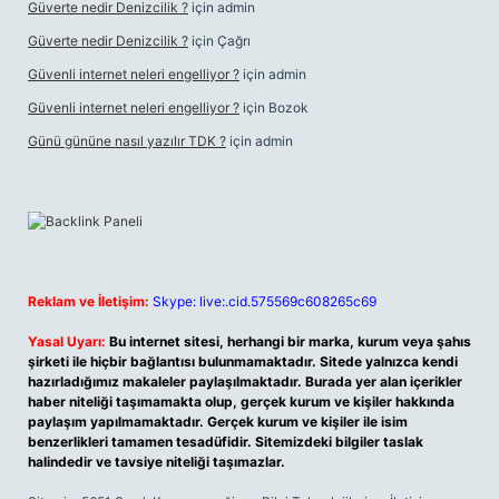
Güverte nedir Denizcilik ?
için
admin
Güverte nedir Denizcilik ?
için
Çağrı
Güvenli internet neleri engelliyor ?
için
admin
Güvenli internet neleri engelliyor ?
için
Bozok
Günü gününe nasıl yazılır TDK ?
için
admin
Reklam ve İletişim:
Skype: live:.cid.575569c608265c69
Yasal Uyarı:
Bu internet sitesi, herhangi bir marka, kurum veya şahıs
şirketi ile hiçbir bağlantısı bulunmamaktadır. Sitede yalnızca kendi
hazırladığımız makaleler paylaşılmaktadır. Burada yer alan içerikler
haber niteliği taşımamakta olup, gerçek kurum ve kişiler hakkında
paylaşım yapılmamaktadır. Gerçek kurum ve kişiler ile isim
benzerlikleri tamamen tesadüfidir. Sitemizdeki bilgiler taslak
halindedir ve tavsiye niteliği taşımazlar.