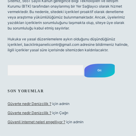
Sitemiz, 5651 Sayılı Kanun gereğince Bilgi Teknolojileri ve İletişim
Kurumu (BTK) tarafından onaylanmış bir Yer Sağlayıcı olarak hizmet
vermektedir. Bu nedenle, sitedeki içerikleri proaktif olarak denetleme
veya araştırma yükümlülüğümüz bulunmamaktadır. Ancak, üyelerimiz
yazdıkları içeriklerin sorumluluğunu taşımakta olup, siteye üye olarak
bu sorumluluğu kabul etmiş sayılırlar.
Hukuka ve yasal düzenlemelere aykırı olduğunu düşündüğünüz
içerikleri,
backlinkpanelicomtr@gmail.com
adresine bildirmeniz halinde,
ilgili içerikler yasal süre içerisinde sitemizden kaldırılacaktır.
Arama
SON YORUMLAR
Güverte nedir Denizcilik ?
için
admin
Güverte nedir Denizcilik ?
için
Çağrı
Güvenli internet neleri engelliyor ?
için
admin