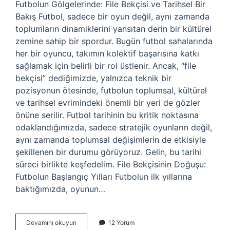
Futbolun Gölgelerinde: File Bekçisi ve Tarihsel Bir
Bakış Futbol, sadece bir oyun değil, aynı zamanda
toplumların dinamiklerini yansıtan derin bir kültürel
zemine sahip bir spordur. Bugün futbol sahalarında
her bir oyuncu, takımın kolektif başarısına katkı
sağlamak için belirli bir rol üstlenir. Ancak, “file
bekçisi” dediğimizde, yalnızca teknik bir
pozisyonun ötesinde, futbolun toplumsal, kültürel
ve tarihsel evrimindeki önemli bir yeri de gözler
önüne serilir. Futbol tarihinin bu kritik noktasına
odaklandığımızda, sadece stratejik oyunların değil,
aynı zamanda toplumsal değişimlerin de etkisiyle
şekillenen bir durumu görüyoruz. Gelin, bu tarihi
süreci birlikte keşfedelim. File Bekçisinin Doğuşu:
Futbolun Başlangıç Yılları Futbolun ilk yıllarına
baktığımızda, oyunun…
Futbolda
Devamını okuyun
12 Yorum