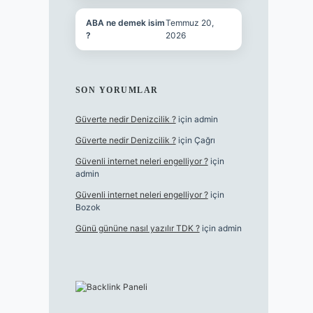
ABA ne demek isim
Temmuz 20,
?
2026
SON YORUMLAR
Güverte nedir Denizcilik ?
için
admin
Güverte nedir Denizcilik ?
için
Çağrı
Güvenli internet neleri engelliyor ?
için
admin
Güvenli internet neleri engelliyor ?
için
Bozok
Günü gününe nasıl yazılır TDK ?
için
admin