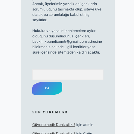
Ancak, üyelerimiz yazdıkları içeriklerin
sorumluluğunu taşımakta olup, siteye üye
olarak bu sorumluluğu kabul etmiş
sayılırlar.
Hukuka ve yasal düzenlemelere aykırı
olduğunu düşündüğünüz içerikleri,
backlinkpanelicomtr@gmail.com
adresine
bildirmeniz halinde, ilgili içerikler yasal
süre içerisinde sitemizden kaldırılacaktır.
Arama
SON YORUMLAR
Güverte nedir Denizcilik ?
için
admin
Güverte nedir Denizcilik ?
için
Çağrı