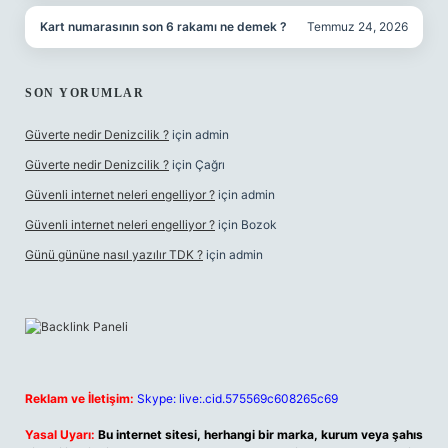
Kart numarasının son 6 rakamı ne demek ?
Temmuz 24, 2026
SON YORUMLAR
Güverte nedir Denizcilik ?
için
admin
Güverte nedir Denizcilik ?
için
Çağrı
Güvenli internet neleri engelliyor ?
için
admin
Güvenli internet neleri engelliyor ?
için
Bozok
Günü gününe nasıl yazılır TDK ?
için
admin
Reklam ve İletişim:
Skype: live:.cid.575569c608265c69
Yasal Uyarı:
Bu internet sitesi, herhangi bir marka, kurum veya şahıs