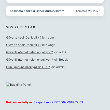
Kalkınma bankası Genel Müdürü kim ?
Temmuz 25, 2026
SON YORUMLAR
Güverte nedir Denizcilik ?
için
admin
Güverte nedir Denizcilik ?
için
Çağrı
Güvenli internet neleri engelliyor ?
için
admin
Güvenli internet neleri engelliyor ?
için
Bozok
Günü gününe nasıl yazılır TDK ?
için
admin
Reklam ve İletişim:
Skype: live:.cid.575569c608265c69