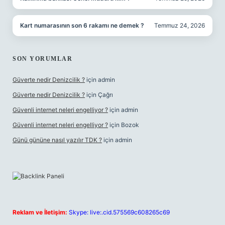
Kart numarasının son 6 rakamı ne demek ?
Temmuz 24, 2026
SON YORUMLAR
Güverte nedir Denizcilik ?
için
admin
Güverte nedir Denizcilik ?
için
Çağrı
Güvenli internet neleri engelliyor ?
için
admin
Güvenli internet neleri engelliyor ?
için
Bozok
Günü gününe nasıl yazılır TDK ?
için
admin
Reklam ve İletişim:
Skype: live:.cid.575569c608265c69