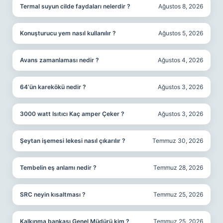
Termal suyun cilde faydaları nelerdir ?
Ağustos 8, 2026
Konuşturucu yem nasıl kullanılır ?
Ağustos 5, 2026
Avans zamanlaması nedir ?
Ağustos 4, 2026
64’ün karekökü nedir ?
Ağustos 3, 2026
3000 watt Isıtıcı Kaç amper Çeker ?
Ağustos 3, 2026
Şeytan işemesi lekesi nasıl çıkarılır ?
Temmuz 30, 2026
Tembelin eş anlamı nedir ?
Temmuz 28, 2026
SRC neyin kısaltması ?
Temmuz 25, 2026
Kalkınma bankası Genel Müdürü kim ?
Temmuz 25, 2026