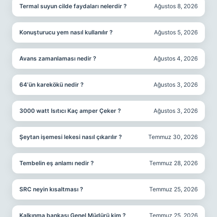
Termal suyun cilde faydaları nelerdir ?
Ağustos 8, 2026
Konuşturucu yem nasıl kullanılır ?
Ağustos 5, 2026
Avans zamanlaması nedir ?
Ağustos 4, 2026
64’ün karekökü nedir ?
Ağustos 3, 2026
3000 watt Isıtıcı Kaç amper Çeker ?
Ağustos 3, 2026
Şeytan işemesi lekesi nasıl çıkarılır ?
Temmuz 30, 2026
Tembelin eş anlamı nedir ?
Temmuz 28, 2026
SRC neyin kısaltması ?
Temmuz 25, 2026
Kalkınma bankası Genel Müdürü kim ?
Temmuz 25, 2026