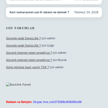
Kart numarasının son 6 rakamı ne demek ?
Temmuz 24, 2026
SON YORUMLAR
Güverte nedir Denizcilik ?
için
admin
Güverte nedir Denizcilik ?
için
Çağrı
Güvenli internet neleri engelliyor ?
için
admin
Güvenli internet neleri engelliyor ?
için
Bozok
Günü gününe nasıl yazılır TDK ?
için
admin
Reklam ve İletişim:
Skype: live:.cid.575569c608265c69