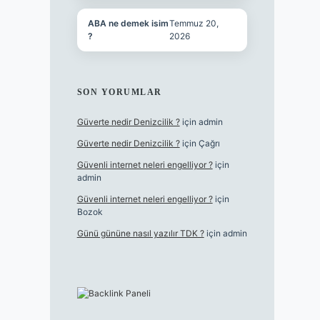
ABA ne demek isim
Temmuz 20,
?
2026
SON YORUMLAR
Güverte nedir Denizcilik ?
için
admin
Güverte nedir Denizcilik ?
için
Çağrı
Güvenli internet neleri engelliyor ?
için
admin
Güvenli internet neleri engelliyor ?
için
Bozok
Günü gününe nasıl yazılır TDK ?
için
admin