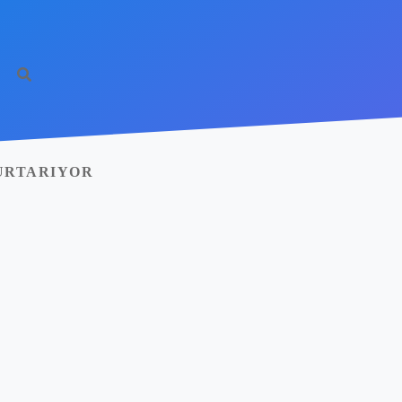
KURTARIYOR