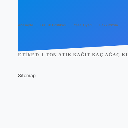
Anasayfa
Gizlilik Politikası
Yasal Uyarı
Hakkımızda
ETIKET:
1 TON ATIK KAĞIT KAÇ AĞAÇ 
Sitemap