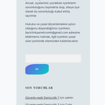
Ancak, üyelerimiz yazdıkları içeriklerin
sorumluluğunu taşımakta olup, siteye üye
olarak bu sorumluluğu kabul etmiş
sayılırlar.
Hukuka ve yasal düzenlemelere aykırı
olduğunu düşündüğünüz içerikleri,
backlinkpanelicomtr@gmail.com
adresine
bildirmeniz halinde, ilgili içerikler yasal
süre içerisinde sitemizden kaldırılacaktır.
Arama
SON YORUMLAR
Güverte nedir Denizcilik ?
için
admin
Güverte nedir Denizcilik ?
için
Çağrı