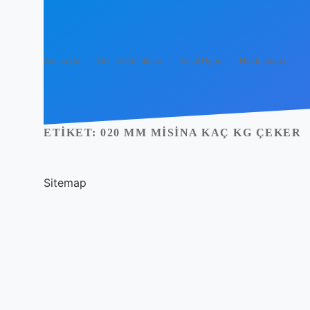
Anasayfa
Gizlilik Politikası
Yasal Uyarı
Hakkımızda
ETIKET:
020 MM MISINA KAÇ KG ÇEKER
Sitemap