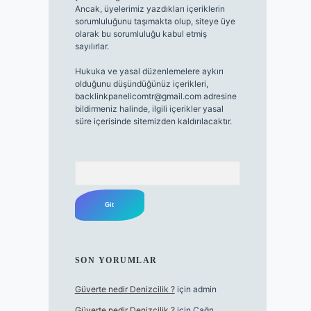
Ancak, üyelerimiz yazdıkları içeriklerin
sorumluluğunu taşımakta olup, siteye üye
olarak bu sorumluluğu kabul etmiş
sayılırlar.
Hukuka ve yasal düzenlemelere aykırı
olduğunu düşündüğünüz içerikleri,
backlinkpanelicomtr@gmail.com
adresine
bildirmeniz halinde, ilgili içerikler yasal
süre içerisinde sitemizden kaldırılacaktır.
Arama
SON YORUMLAR
Güverte nedir Denizcilik ?
için
admin
Güverte nedir Denizcilik ?
için
Çağrı