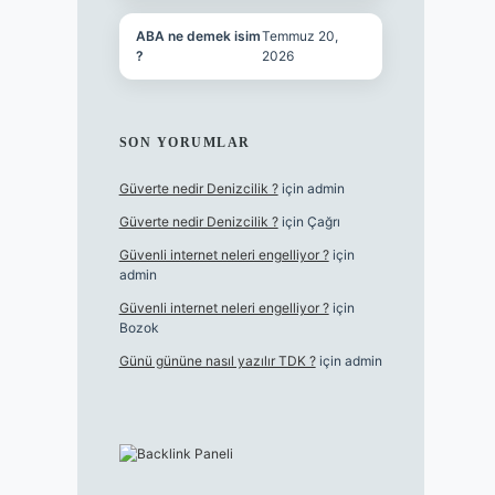
ABA ne demek isim
Temmuz 20,
?
2026
SON YORUMLAR
Güverte nedir Denizcilik ?
için
admin
Güverte nedir Denizcilik ?
için
Çağrı
Güvenli internet neleri engelliyor ?
için
admin
Güvenli internet neleri engelliyor ?
için
Bozok
Günü gününe nasıl yazılır TDK ?
için
admin