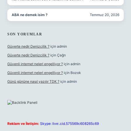
ABA ne demek isim ?
Temmuz 20, 2026
SON YORUMLAR
Güverte nedir Denizcilik ?
için
admin
Güverte nedir Denizcilik ?
için
Çağrı
Güvenli internet neleri engelliyor ?
için
admin
Güvenli internet neleri engelliyor ?
için
Bozok
Günü gününe nasıl yazılır TDK ?
için
admin
Reklam ve İletişim:
Skype: live:.cid.575569c608265c69