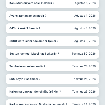
Konuşturucu yem nasıl kullanılır ?
Ağustos 5, 2026
Avans zamanlaması nedir ?
Ağustos 4, 2026
64’ün karekökü nedir ?
Ağustos 3, 2026
3000 watt Isıtıcı Kaç amper Çeker ?
Ağustos 3, 2026
Şeytan işemesi lekesi nasıl çıkarılır ?
Temmuz 30, 2026
Tembelin eş anlamı nedir ?
Temmuz 28, 2026
SRC neyin kısaltması ?
Temmuz 25, 2026
Kalkınma bankası Genel Müdürü kim ?
Temmuz 25, 2026
Kart numarasının son 6 rakamı ne demek ?
Temmuz 24, 2026