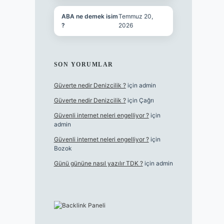
ABA ne demek isim
Temmuz 20,
?
2026
SON YORUMLAR
Güverte nedir Denizcilik ?
için
admin
Güverte nedir Denizcilik ?
için
Çağrı
Güvenli internet neleri engelliyor ?
için
admin
Güvenli internet neleri engelliyor ?
için
Bozok
Günü gününe nasıl yazılır TDK ?
için
admin