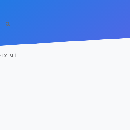
IZ MI