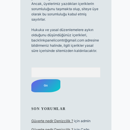
Ancak, üyelerimiz yazdıkları içeriklerin
sorumluluğunu taşımakta olup, siteye üye
olarak bu sorumluluğu kabul etmiş
sayılırlar.
Hukuka ve yasal düzenlemelere aykırı
olduğunu düşündüğünüz içerikleri,
backlinkpanelicomtr@gmail.com
adresine
bildirmeniz halinde, ilgili içerikler yasal
süre içerisinde sitemizden kaldırılacaktır.
Arama
SON YORUMLAR
Güverte nedir Denizcilik ?
için
admin
Güverte nedir Denizcilik ?
için
Çağrı