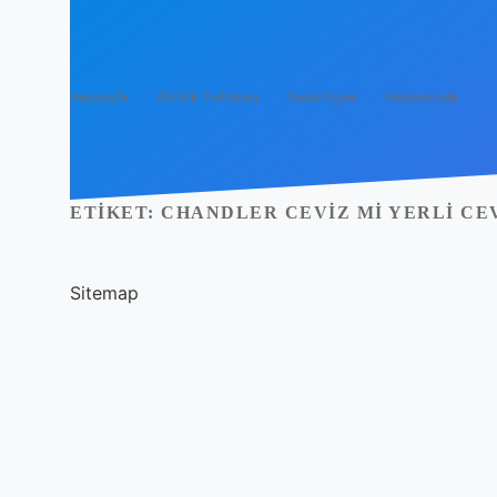
Anasayfa
Gizlilik Politikası
Yasal Uyarı
Hakkımızda
ETIKET:
CHANDLER CEVIZ MI YERLI CEV
Sitemap