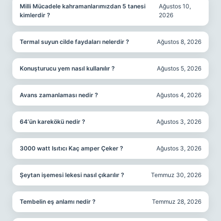
Milli Mücadele kahramanlarımızdan 5 tanesi
Ağustos 10,
kimlerdir ?
2026
Termal suyun cilde faydaları nelerdir ?
Ağustos 8, 2026
Konuşturucu yem nasıl kullanılır ?
Ağustos 5, 2026
Avans zamanlaması nedir ?
Ağustos 4, 2026
64’ün karekökü nedir ?
Ağustos 3, 2026
3000 watt Isıtıcı Kaç amper Çeker ?
Ağustos 3, 2026
Şeytan işemesi lekesi nasıl çıkarılır ?
Temmuz 30, 2026
Tembelin eş anlamı nedir ?
Temmuz 28, 2026